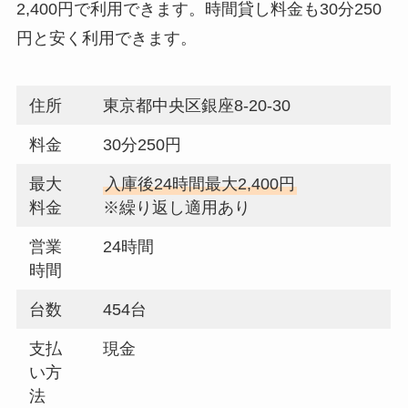
2,400円で利用できます。時間貸し料金も30分250
円と安く利用できます。
住所
東京都中央区銀座8-20-30
料金
30分250円
最大
入庫後24時間最大2,400円
料金
※繰り返し適用あり
営業
24時間
時間
台数
454台
支払
現金
い方
法