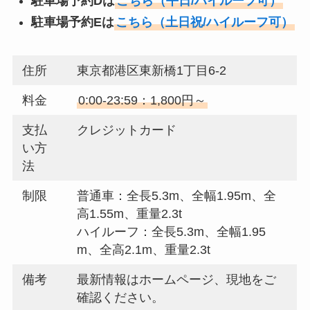
駐車場予約Dは
こちら（平日/ハイルーフ可）
駐車場予約Eは
こちら（土日祝/ハイルーフ可）
住所
東京都港区東新橋1丁目6-2
料金
0:00-23:59：1,800円～
支払
クレジットカード
い方
法
制限
普通車：全長5.3m、全幅1.95m、全
高1.55m、重量2.3t
ハイルーフ：全長5.3m、全幅1.95
m、全高2.1m、重量2.3t
備考
最新情報はホームページ、現地をご
確認ください。