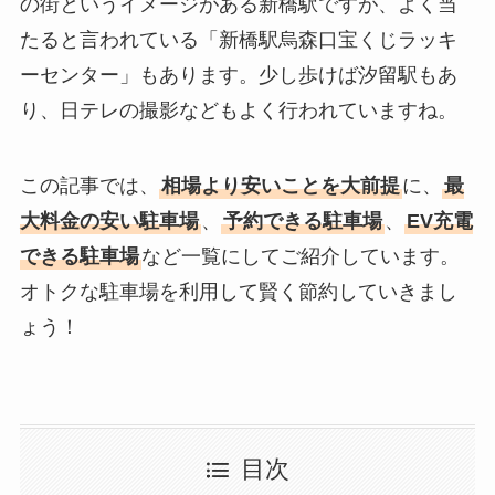
の街というイメージがある新橋駅ですが、よく当
たると言われている「新橋駅烏森口宝くじラッキ
ーセンター」もあります。少し歩けば汐留駅もあ
り、日テレの撮影などもよく行われていますね。
この記事では、
相場より安いことを大前提
に、
最
大料金の安い駐車場
、
予約できる駐車場
、
EV充電
できる駐車場
など一覧にしてご紹介しています。
オトクな駐車場を利用して賢く節約していきまし
ょう！
目次