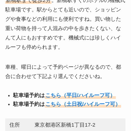
新橋駅まで徒歩2分
。新橋駅すぐのホテルの機械式
駐車場です。駅からとても近いので、ショッピン
グや食事などの利用にも便利ですね。買い物した
重い荷物を持って人混みの中を歩きたくない、な
んて人にもおすすめです。機械式には珍しくハイ
ルーフも停められます。
車種、曜日によって予約ページが異なるので、都
合に合わせて下記より選んでくださいね。
駐車場予約は
こちら（平日/ハイルーフ可）
駐車場予約は
こちら（土日祝/ハイルーフ可）
住所
東京都港区新橋1丁目17-2