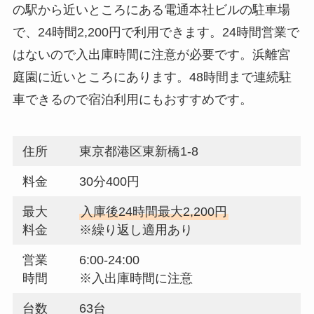
の駅から近いところにある電通本社ビルの駐車場
で、24時間2,200円で利用できます。24時間営業で
はないので入出庫時間に注意が必要です。浜離宮
庭園に近いところにあります。48時間まで連続駐
車できるので宿泊利用にもおすすめです。
住所
東京都港区東新橋1-8
料金
30分400円
最大
入庫後24時間最大2,200円
料金
※繰り返し適用あり
営業
6:00-24:00
時間
※入出庫時間に注意
台数
63台