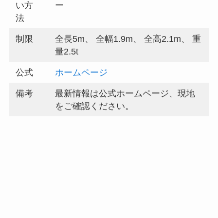
い方
ー
法
制限
全長5m、 全幅1.9m、 全高2.1m、 重
量2.5t
公式
ホームページ
備考
最新情報は公式ホームページ、現地
をご確認ください。