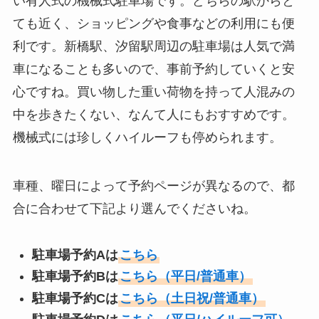
い有人式の機械式駐車場です。どちらの駅からと
ても近く、ショッピングや食事などの利用にも便
利です。新橋駅、汐留駅周辺の駐車場は人気で満
車になることも多いので、事前予約していくと安
心ですね。買い物した重い荷物を持って人混みの
中を歩きたくない、なんて人にもおすすめです。
機械式には珍しくハイルーフも停められます。
車種、曜日によって予約ページが異なるので、都
合に合わせて下記より選んでくださいね。
駐車場予約Aは
こちら
駐車場予約Bは
こちら（平日/普通車）
駐車場予約Cは
こちら（土日祝/普通車）