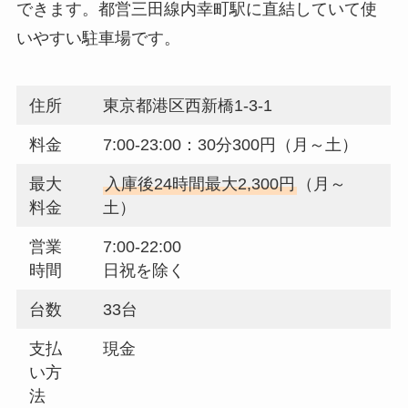
できます。都営三田線内幸町駅に直結していて使
いやすい駐車場です。
住所
東京都港区西新橋1-3-1
料金
7:00-23:00：30分300円（月～土）
最大
入庫後24時間最大2,300円
（月～
料金
土）
営業
7:00-22:00
時間
日祝を除く
台数
33台
支払
現金
い方
法