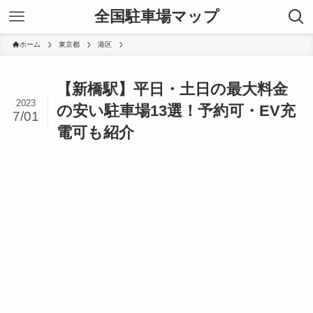
全国駐車場マップ
ホーム
東京都
港区
【新橋駅】平日・土日の最大料金
2023
の安い駐車場13選！予約可・EV充
7/01
電可も紹介