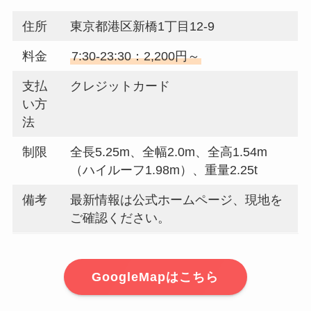
住所
東京都港区新橋1丁目12-9
料金
7:30-23:30：2,200円～
支払
クレジットカード
い方
法
制限
全長5.25m、全幅2.0m、全高1.54m
（ハイルーフ1.98m）、重量2.25t
備考
最新情報は公式ホームページ、現地を
ご確認ください。
GoogleMapはこちら