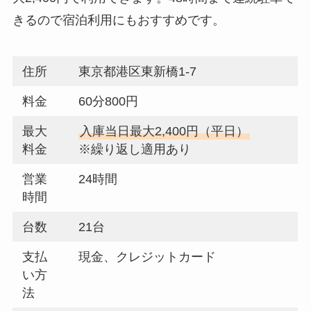
きるので宿泊利用にもおすすめです。
住所
東京都港区東新橋1-7
料金
60分800円
最大
入庫当日最大2,400円（平日）
料金
※繰り返し適用あり
営業
24時間
時間
台数
21台
支払
現金、クレジットカード
い方
法