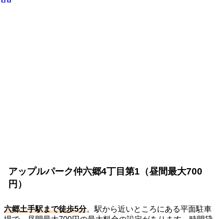
アップルパーク仲六郷4丁目第1（昼間最大700
円）
六郷土手駅まで徒歩5分
。駅から近いところにある平面駐車