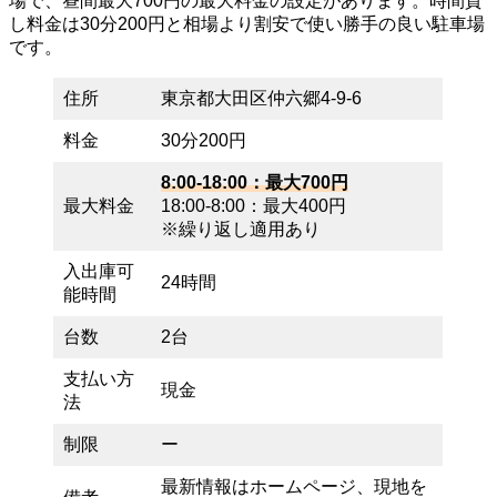
場で、昼間最大700円の最大料金の設定があります。時間貸
し料金は30分200円と相場より割安で使い勝手の良い駐車場
です。
住所
東京都大田区仲六郷4-9-6
料金
30分200円
8:00-18:00：最大700円
最大料金
18:00-8:00：最大400円
※繰り返し適用あり
入出庫可
24時間
能時間
台数
2台
支払い方
現金
法
制限
ー
最新情報はホームページ、現地を