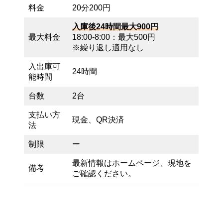
料金
20分200円
入庫後24時間最大900円
最大料金
18:00-8:00：最大500円
※繰り返し適用なし
入出庫可
24時間
能時間
台数
2台
支払い方
現金、QR決済
法
制限
ー
最新情報はホームページ、現地を
備考
ご確認ください。