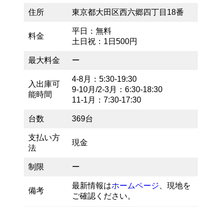
住所
東京都大田区西六郷四丁目18番
平日：無料
料金
土日祝：1日500円
最大料金
ー
4-8月：5:30-19:30
入出庫可
9-10月/2-3月：6:30-18:30
能時間
11-1月：7:30-17:30
台数
369台
支払い方
現金
法
制限
ー
最新情報は
ホームページ
、現地を
備考
ご確認ください。