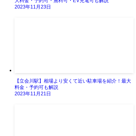
大料金・予約可・無料可・EV充電可も解説
2023年11月23日
【立会川駅】相場より安くて近い駐車場を紹介！最大
料金・予約可も解説
2023年11月21日