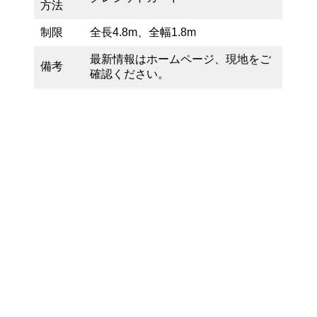
方法
制限
全長4.8m、全幅1.8m
最新情報はホームページ、現地をご
備考
確認ください。