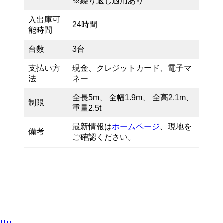
※繰り返し適用あり
入出庫可
24時間
能時間
台数
3台
支払い方
現金、クレジットカード、電子マ
法
ネー
全長5m、 全幅1.9m、 全高2.1m、
制限
重量2.5t
最新情報は
ホームページ
、現地を
備考
ご確認ください。