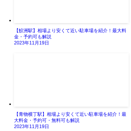
【鮫洲駅】相場より安くて近い駐車場を紹介！最大料
金・予約可も解説
2023年11月19日
【青物横丁駅】相場より安くて近い駐車場を紹介！最
大料金・予約可・無料可も解説
2023年11月19日