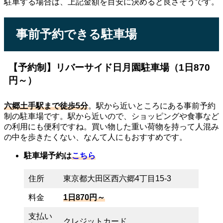
駐車する場合は、上記金額を目安に決めると良さそうです。
事前予約できる駐車場
【予約制】リバーサイド日月園駐車場（1日870
円～）
六郷土手駅まで徒歩5分
。駅から近いところにある事前予約
制の駐車場です。駅から近いので、ショッピングや食事など
の利用にも便利ですね。買い物した重い荷物を持って人混み
の中を歩きたくない、なんて人にもおすすめです。
駐車場予約は
こちら
住所
東京都大田区西六郷4丁目15-3
料金
1日870円～
支払い
クレジットカード