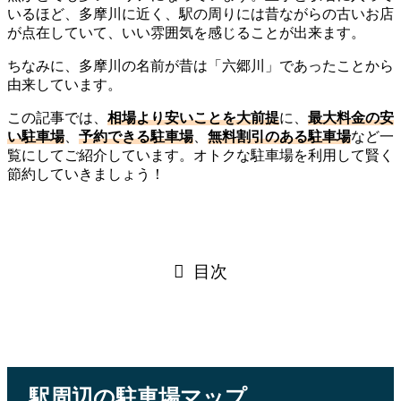
いるほど、多摩川に近く、駅の周りには昔ながらの古いお店
が点在していて、いい雰囲気を感じることが出来ます。
ちなみに、多摩川の名前が昔は「六郷川」であったことから
由来しています。
この記事では、
相場より安いことを大前提
に、
最大料金の安
い駐車場
、
予約できる駐車場
、
無料割引のある駐車場
など一
覧にしてご紹介しています。オトクな駐車場を利用して賢く
節約していきましょう！
目次
駅周辺の駐車場マップ