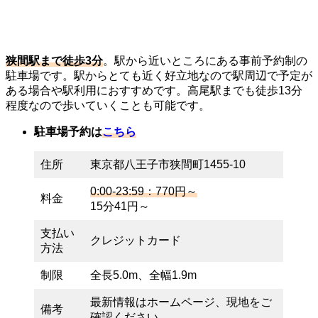
狭間駅まで徒歩3分
。駅から近いところにある事前予約制の
駐車場です。駅からとても近く好立地なので駅周辺で予定が
ある場合や駅利用におすすめです。高尾駅までも徒歩13分
程度なので歩いていくことも可能です。
駐車場予約は
こちら
住所
東京都八王子市狭間町1455-10
0:00-23:59：770円～
料金
15分41円～
支払い
クレジットカード
方法
制限
全長5.0m、全幅1.9m
最新情報はホームページ、現地をご
備考
確認ください。