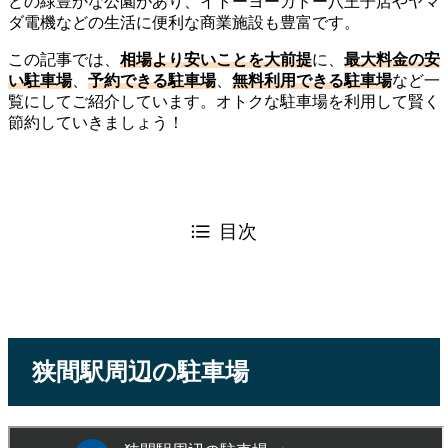
どの緑豊かな公園があり、イトーヨーカドー八王子店やヤマ
ダ電機などの生活に便利な商業施設も豊富です。
この記事では、
相場より安いことを大前提
に、
最大料金の安
い駐車場
、
予約できる駐車場
、
無料利用できる駐車場
など一
覧にしてご紹介しています。オトクな駐車場を利用して賢く
節約していきましょう！
目次
狭間駅周辺の駐車場