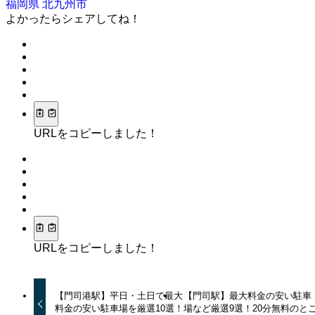
福岡県
北九州市
よかったらシェアしてね！
URLをコピーしました！
URLをコピーしました！
【門司港駅】平日・土日で最大
【門司駅】最大料金の安い駐車
料金の安い駐車場を厳選10選！
場など厳選9選！20分無料のと