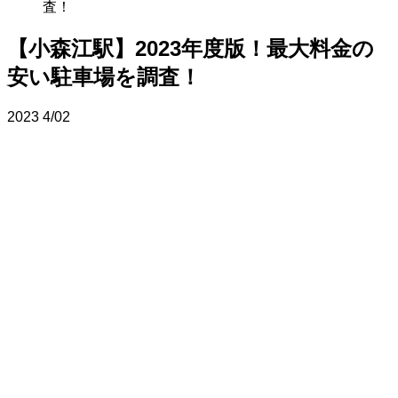
査！
【小森江駅】2023年度版！最大料金の
安い駐車場を調査！
2023
4/02