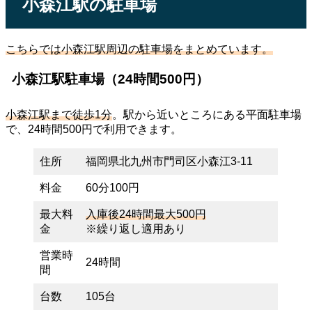
小森江駅の駐車場
こちらでは小森江駅周辺の駐車場をまとめています。
小森江駅駐車場（24時間500円）
小森江駅まで徒歩1分
。駅から近いところにある平面駐車場
で、24時間500円で利用できます。
住所
福岡県北九州市門司区小森江3-11
料金
60分100円
最大料
入庫後24時間最大500円
金
※繰り返し適用あり
営業時
24時間
間
台数
105台