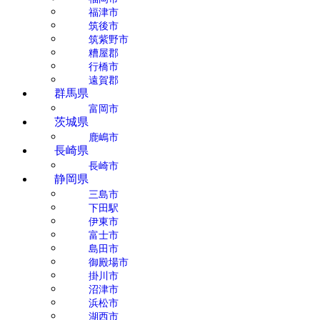
福津市
筑後市
筑紫野市
糟屋郡
行橋市
遠賀郡
群馬県
富岡市
茨城県
鹿嶋市
長崎県
長崎市
静岡県
三島市
下田駅
伊東市
富士市
島田市
御殿場市
掛川市
沼津市
浜松市
湖西市