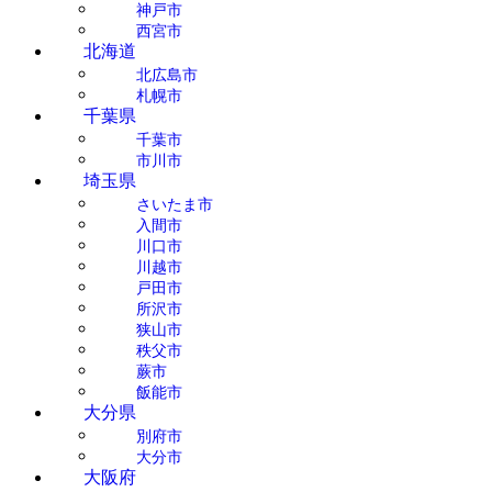
神戸市
西宮市
北海道
北広島市
札幌市
千葉県
千葉市
市川市
埼玉県
さいたま市
入間市
川口市
川越市
戸田市
所沢市
狭山市
秩父市
蕨市
飯能市
大分県
別府市
大分市
大阪府