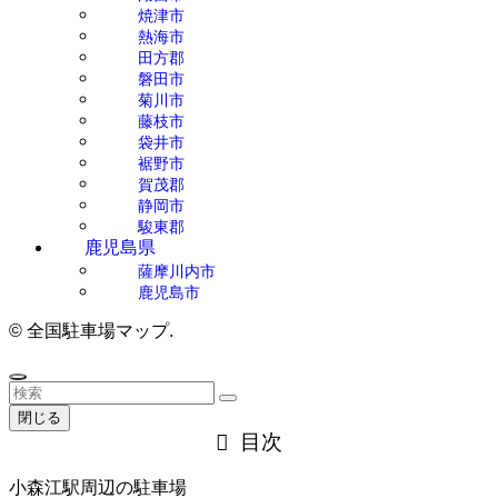
焼津市
熱海市
田方郡
磐田市
菊川市
藤枝市
袋井市
裾野市
賀茂郡
静岡市
駿東郡
鹿児島県
薩摩川内市
鹿児島市
©
全国駐車場マップ.
閉じる
目次
小森江駅周辺の駐車場