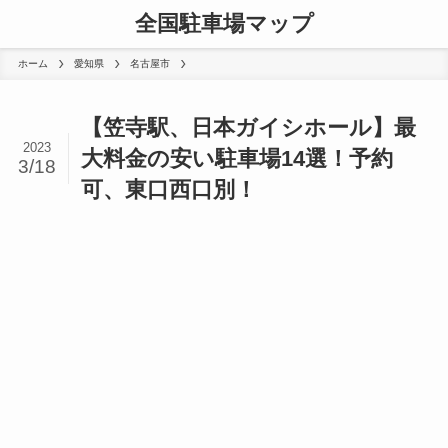
全国駐車場マップ
ホーム
愛知県
名古屋市
【笠寺駅、日本ガイシホール】最
2023
大料金の安い駐車場14選！予約
3/18
可、東口西口別！