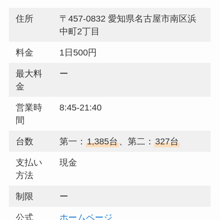
住所
〒457-0832 愛知県名古屋市南区浜
中町2丁目
料金
1日500円
最大料
ー
金
営業時
8:45-21:40
間
台数
第一：
1,385台
、第二：
327台
支払い
現金
方法
制限
ー
公式
ホームページ