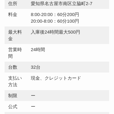
住所
愛知県名古屋市南区立脇町2-7
料金
8:00-20:00：60分200円
20:00-8:00：60分100円
最大料
入庫後24時間最大500円
金
営業時
24時間
間
台数
32台
支払い
現金、クレジットカード
方法
制限
ー
公式
ー