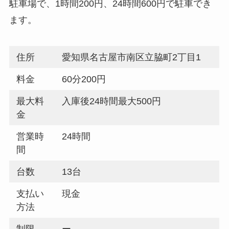
駐車場で、1時間200円、24時間600円で駐車でき
ます。
住所
愛知県名古屋市南区立脇町2丁目1
料金
60分200円
最大料
入庫後24時間最大500円
金
営業時
24時間
間
台数
13台
支払い
現金
方法