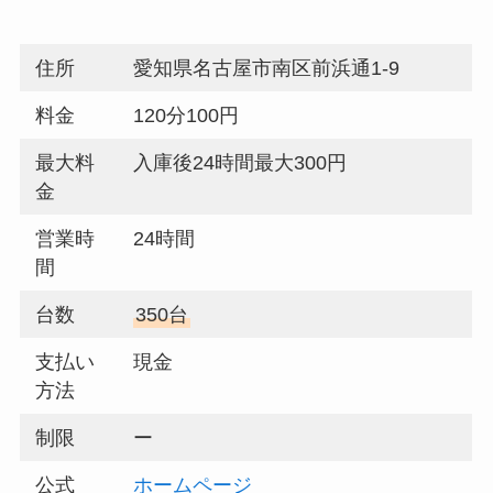
住所
愛知県名古屋市南区前浜通1-9
料金
120分100円
最大料
入庫後24時間最大300円
金
営業時
24時間
間
台数
350台
支払い
現金
方法
制限
ー
公式
ホームページ