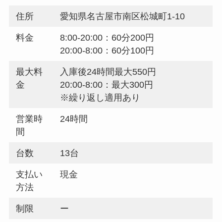
住所
愛知県名古屋市南区松城町1-10
料金
8:00-20:00：60分200円
20:00-8:00：60分100円
最大料
入庫後24時間最大550円
金
20:00-8:00：最大300円
※繰り返し適用あり
営業時
24時間
間
台数
13台
支払い
現金
方法
制限
ー