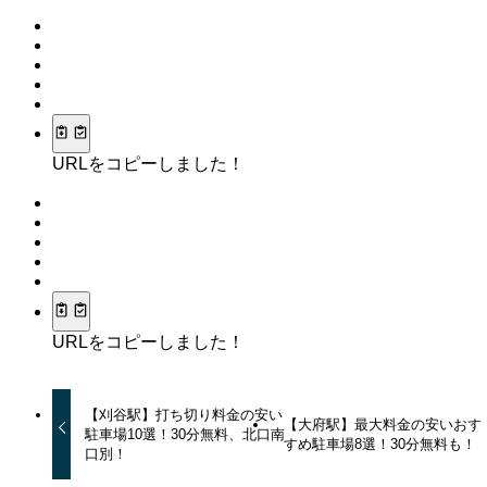
URLをコピーしました！
URLをコピーしました！
【刈谷駅】打ち切り料金の安い
【大府駅】最大料金の安いおす
駐車場10選！30分無料、北口南
すめ駐車場8選！30分無料も！
口別！