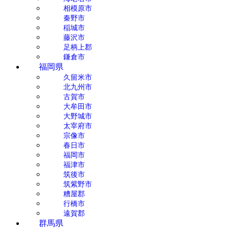
相模原市
秦野市
稲城市
藤沢市
足柄上郡
鎌倉市
福岡県
久留米市
北九州市
古賀市
大牟田市
大野城市
太宰府市
宗像市
春日市
福岡市
福津市
筑後市
筑紫野市
糟屋郡
行橋市
遠賀郡
群馬県