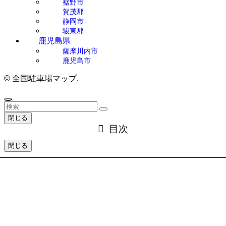
裾野市
賀茂郡
静岡市
駿東郡
鹿児島県
薩摩川内市
鹿児島市
©
全国駐車場マップ.
閉じる
目次
閉じる