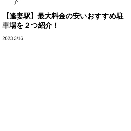
介！
【逢妻駅】最大料金の安いおすすめ駐
車場を２つ紹介！
2023
3/16