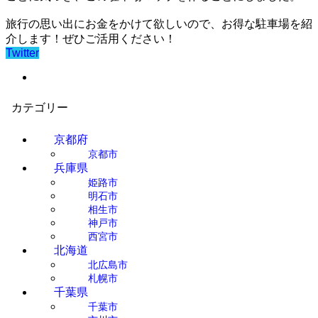
旅行の思い出にお金をかけて欲しいので、お得な駐車場を紹
介します！ぜひご活用ください！
Twitter
カテゴリー
京都府
京都市
兵庫県
姫路市
明石市
相生市
神戸市
西宮市
北海道
北広島市
札幌市
千葉県
千葉市