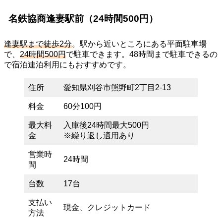
名鉄協商逢妻駅前（24時間500円）
逢妻駅まで徒歩2分
。駅から近いところにある平面駐車場
で、
24時間500円
で駐車できます。48時間まで駐車できるの
で宿泊連泊利用にもおすすめです。
住所
愛知県刈谷市熊野町2丁目2-13
料金
60分100円
最大料
入庫後24時間最大500円
金
※繰り返し適用あり
営業時
24時間
間
台数
17台
支払い
現金、クレジットカード
方法