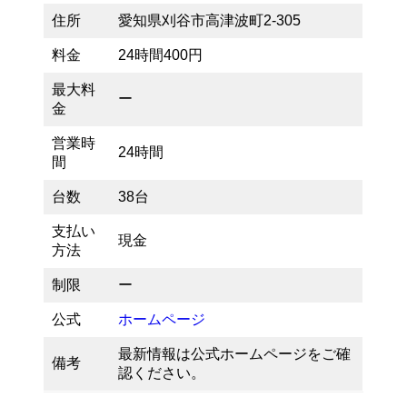
住所
愛知県刈谷市高津波町2-305
料金
24時間400円
最大料
ー
金
営業時
24時間
間
台数
38台
支払い
現金
方法
制限
ー
公式
ホームページ
最新情報は公式ホームページをご確
備考
認ください。