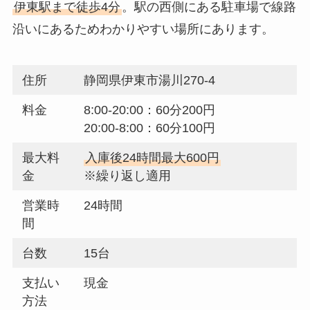
伊東駅まで徒歩4分
。駅の西側にある駐車場で線路
沿いにあるためわかりやすい場所にあります。
住所
静岡県伊東市湯川270-4
料金
8:00-20:00：60分200円
20:00-8:00：60分100円
最大料
入庫後24時間最大600円
金
※繰り返し適用
営業時
24時間
間
台数
15台
支払い
現金
方法