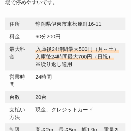
場で停めやすいです。
住所
静岡県伊東市東松原町16-11
料金
60分200円
最大料
入庫後24時間最大500円（月～土）
金
入庫後24時間最大700円（日祝）
※繰り返し適用
営業時
24時間
間
台数
20台
支払い
現金、クレジットカード
方法
制限
高さ2m、長さ5m、幅1.9m、重量2t