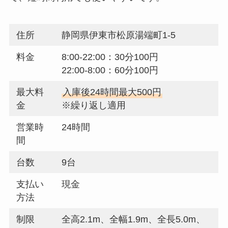
住所
静岡県伊東市松原湯端町1-5
料金
8:00-22:00：30分100円
22:00-8:00：60分100円
最大料
入庫後24時間最大500円
金
※繰り返し適用
営業時
24時間
間
台数
9台
支払い
現金
方法
制限
全高2.1m、全幅1.9m、全長5.0m、