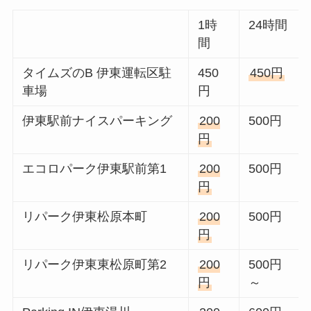
1時
24時間
間
タイムズのB 伊東運転区駐
450
450円
車場
円
伊東駅前ナイスパーキング
200
500円
円
エコロパーク伊東駅前第1
200
500円
円
リパーク伊東松原本町
200
500円
円
リパーク伊東東松原町第2
200
500円
円
～