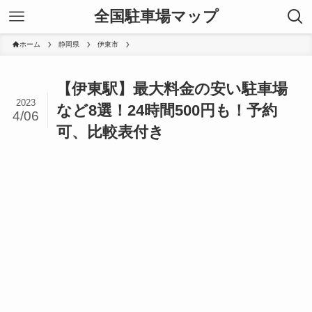
全国駐車場マップ
ホーム
静岡県
伊東市
【伊東駅】最大料金の安い駐車場
2023
など8選！24時間500円も！予約
4/06
可、比較表付き