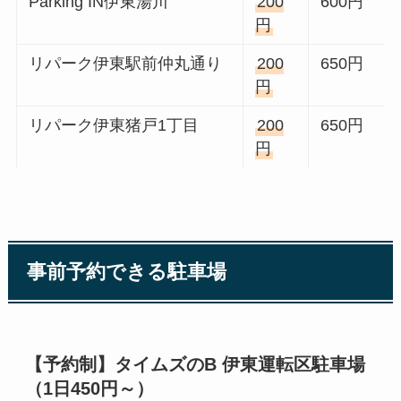
Parking IN伊東湯川
200
600円
円
リパーク伊東駅前仲丸通り
200
650円
円
リパーク伊東猪戸1丁目
200
650円
円
事前予約できる駐車場
【予約制】タイムズのB 伊東運転区駐車場
（1日450円～）