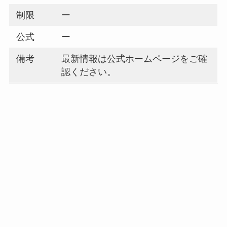
制限
ー
公式
ー
備考
最新情報は公式ホームページをご確
認ください。