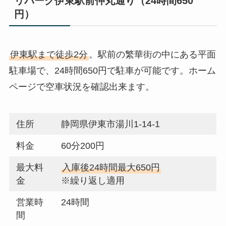
リパーク伊東駅前仲丸通り（24時間650
円）
伊東駅まで徒歩2分
。駅前の繁華街の中にある平面
駐車場で、24時間650円で駐車が可能です。ホーム
ページで空車状況を確認出来ます。
住所
静岡県伊東市湯川1-14-1
料金
60分200円
最大料
入庫後24時間最大650円
金
※繰り返し適用
営業時
24時間
間