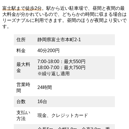
富士駅まで徒歩2分
。駅から近い駐車場で、昼間と夜間の最
大料金が分かれているので、どちらかの時間に収まる場合は
リーズナブルに利用できます。昼間のほうが夜間より安いで
す。
住所
静岡県富士市本町2-1
料金
40分200円
7:00-18:00：最大550円
最大料
18:00-7:00：最大750円
金
※繰り返し適用
営業時
24時間
間
台数
16台
支払い
現金、クレジットカード
方法