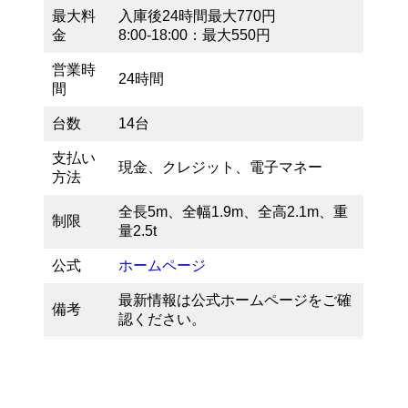
最大料
入庫後24時間最大770円
金
8:00-18:00：最大550円
営業時
24時間
間
台数
14台
支払い
現金、クレジット、電子マネー
方法
全長5m、全幅1.9m、全高2.1m、重
制限
量2.5t
公式
ホームページ
最新情報は公式ホームページをご確
備考
認ください。