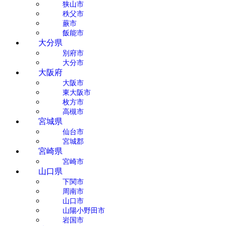
狭山市
秩父市
蕨市
飯能市
大分県
別府市
大分市
大阪府
大阪市
東大阪市
枚方市
高槻市
宮城県
仙台市
宮城郡
宮崎県
宮崎市
山口県
下関市
周南市
山口市
山陽小野田市
岩国市