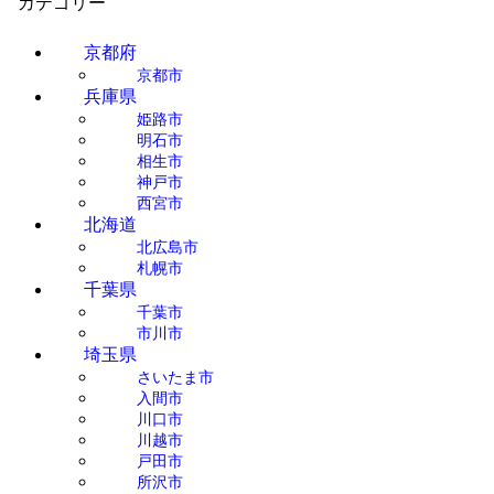
カテゴリー
京都府
京都市
兵庫県
姫路市
明石市
相生市
神戸市
西宮市
北海道
北広島市
札幌市
千葉県
千葉市
市川市
埼玉県
さいたま市
入間市
川口市
川越市
戸田市
所沢市