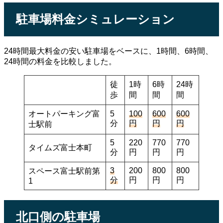
駐車場料金シミュレーション
24時間最大料金の安い駐車場をベースに、1時間、6時間、
24時間の料金を比較しました。
徒
1時
6時
24時
歩
間
間
間
オートパーキング富
5
100
600
600
分
円
円
円
士駅前
5
220
770
770
タイムズ富士本町
分
円
円
円
3
200
800
800
スペース富士駅前第
分
円
円
円
1
北口側の駐車場