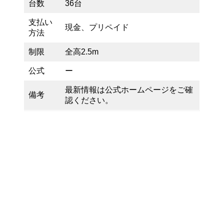
台数
36台
支払い
現金、プリペイド
方法
制限
全高2.5m
公式
ー
最新情報は公式ホームページをご確
備考
認ください。