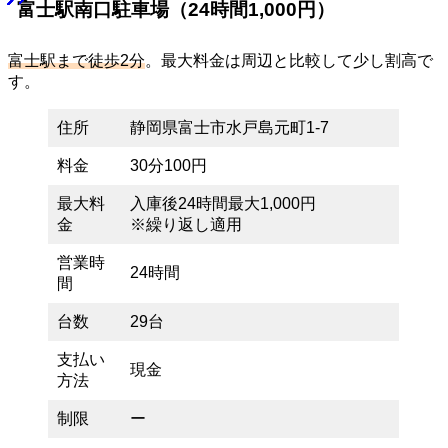
富士駅南口駐車場（24時間1,000円）
富士駅まで徒歩2分
。最大料金は周辺と比較して少し割高で
す。
住所
静岡県富士市水戸島元町1-7
料金
30分100円
最大料
入庫後24時間最大1,000円
金
※繰り返し適用
営業時
24時間
間
台数
29台
支払い
現金
方法
制限
ー