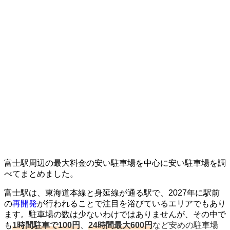
富士駅周辺の最大料金の安い駐車場を中心に安い駐車場を調
べてまとめました。
富士駅は、東海道本線と身延線が通る駅で、2027年に駅前
の
再開発
が行われることで注目を浴びているエリアでもあり
ます。駐車場の数は少ないわけではありませんが、その中で
も
1時間駐車で100円
、
24時間最大600円
など安めの駐車場