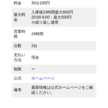
料金
30分100円
入庫後24時間最大800円
最大料
20:00-8:00：最大500円
金
※繰り返し適用
営業時
24時間
間
台数
3台
支払い
現金
方法
制限
ー
公式
ホームページ
最新情報は公式ホームページをご確
備考
認ください。