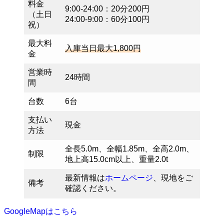
料金
9:00-24:00：20分200円
（土日
24:00-9:00：60分100円
祝）
最大料
入庫当日最大1,800円
金
営業時
24時間
間
台数
6台
支払い
現金
方法
全長5.0m、全幅1.85m、全高2.0m、
制限
地上高15.0cm以上、重量2.0t
最新情報は
ホームページ
、現地をご
備考
確認ください。
GoogleMapはこちら