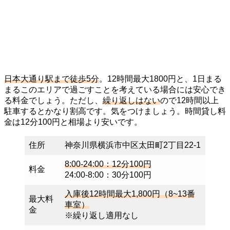
日本大通り駅まで徒歩5分
。12時間最大1800円と、1日まる
まるこのエリアで過ごすことを考えている場合には安心でき
る料金でしょう。ただし、
繰り返しはない
ので12時間以上
駐車するとかなり割高です。気をつけましょう。時間貸し料
金は12分100円と相場より安いです。
住所
神奈川県横浜市中区太田町2丁目22-1
8:00-24:00：12分100円
料金
24:00-8:00：30分100円
入庫後12時間最大1,800円（8~13番
最大料
車室）
金
※繰り返し適用なし