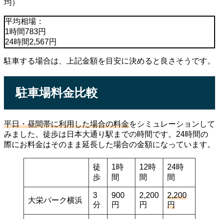
均）
平均相場：
1時間783円
24時間2,567円
駐車する場合は、上記金額を目安に決めると良さそうです。
駐車場料金比較
平日・昼間帯に利用した場合の料金
をシミュレーションして
みました。徒歩は日本大通り駅までの時間です。24時間の
際にお料金はそのまま延長した場合の金額になっています。
徒
1時
12時
24時
歩
間
間
間
3
900
2,200
2,200
大栄パーク横浜
分
円
円
円