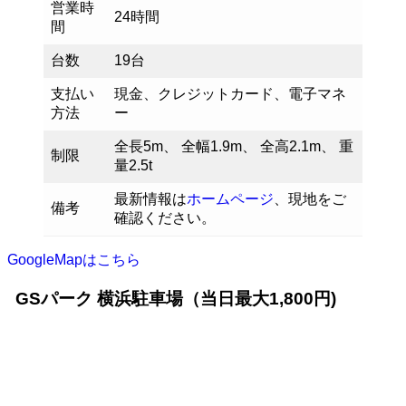
営業時
24時間
間
台数
19台
支払い
現金、クレジットカード、電子マネ
方法
ー
全長5m、 全幅1.9m、 全高2.1m、 重
制限
量2.5t
最新情報は
ホームページ
、現地をご
備考
確認ください。
GoogleMapはこちら
GSパーク 横浜駐車場（当日最大1,800円)