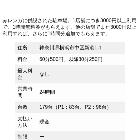
赤レンガに併設された駐車場。1店舗につき3000円以上利用
で、1時間無料券がもらえます。他の店舗でまた3000円以上
利用すれば、さらに1時間分追加でもらえます。
住所
神奈川県横浜市中区新港1-1
料金
60分500円、以降30分250円
最大料
なし
金
営業時
24時間
間
台数
179台（P1：83台、P2：96台）
支払い
現金
方法
制限
ー