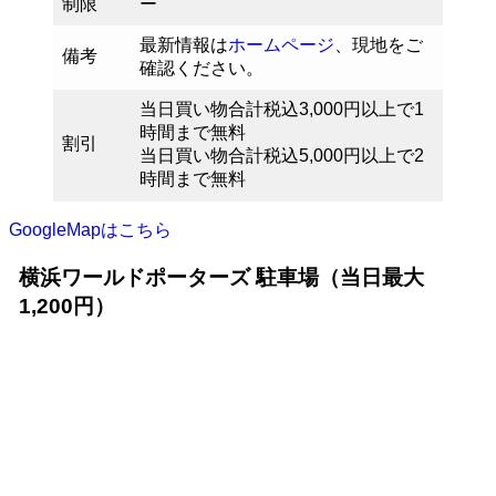
制限
ー
最新情報は
ホームページ
、現地をご
備考
確認ください。
当日買い物合計税込3,000円以上で1
時間まで無料
割引
当日買い物合計税込5,000円以上で2
時間まで無料
GoogleMapはこちら
横浜ワールドポーターズ 駐車場（当日最大
1,200円）