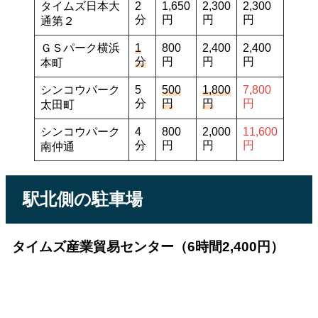
タイムズ日本大
2
1,650
2,300
2,300
分
円
円
円
通第２
ＧＳパーク横浜
1
800
2,400
2,400
分
円
円
円
本町
シンコウパーク
5
500
1,800
7,800
分
円
円
円
太田町
シンコウパーク
4
800
2,000
11,600
分
円
円
円
南仲通
駅北側の駐車場
タイムズ産業貿易センター（6時間2,400円）