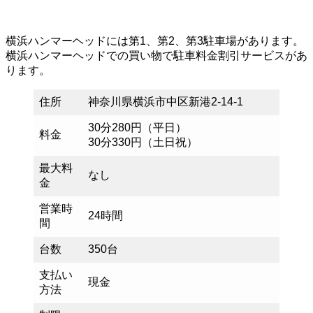
横浜ハンマーヘッドには第1、第2、第3駐車場があります。
横浜ハンマーヘッドでの買い物で駐車料金割引サービスがあ
ります。
住所
神奈川県横浜市中区新港2-14-1
30分280円（平日）
料金
30分330円（土日祝）
最大料
なし
金
営業時
24時間
間
台数
350台
支払い
現金
方法