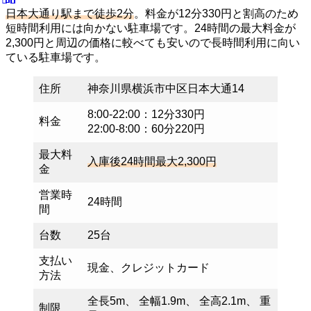
日本大通り駅まで徒歩2分
。料金が12分330円と割高のため
短時間利用には向かない駐車場です。24時間の最大料金が
2,300円と周辺の価格に較べても安いので長時間利用に向い
ている駐車場です。
住所
神奈川県横浜市中区日本大通14
8:00-22:00：12分330円
料金
22:00-8:00：60分220円
最大料
入庫後24時間最大2,300円
金
営業時
24時間
間
台数
25台
支払い
現金、クレジットカード
方法
全長5m、 全幅1.9m、 全高2.1m、 重
制限