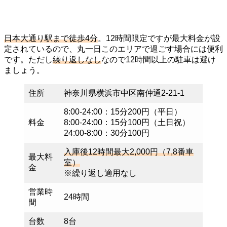
日本大通り駅まで徒歩4分
。12時間限定ですが最大料金が設
定されているので、丸一日このエリアで過ごす場合には便利
です。ただし
繰り返しなし
なので12時間以上の駐車は避け
ましょう。
住所
神奈川県横浜市中区南仲通2-21-1
8:00-24:00：15分200円（平日）
料金
8:00-24:00：15分100円（土日祝）
24:00-8:00：30分100円
入庫後12時間最大2,000円（7,8番車
最大料
室）
金
※繰り返し適用なし
営業時
24時間
間
台数
8台