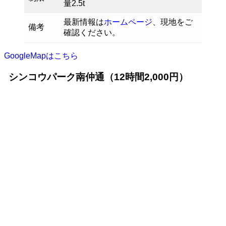
量2.5t
最新情報は
ホームページ
、現地をご
備考
確認ください。
GoogleMapはこちら
シンコウパーク南仲通（12時間2,000円）