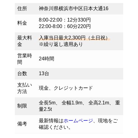
住所
神奈川県横浜市中区日本大通16
8:00-22:00：12分330円
料金
22:00-8:00：60分220円
最大料
入庫当日最大2,300円（土日祝）
金
※繰り返し適用あり
営業時
24時間
間
台数
13台
支払い
現金、クレジットカード
方法
全長5m、 全幅1.9m、 全高2.1m、 重
制限
量2.5t
最新情報は
ホームページ
、現地をご
備考
確認ください。