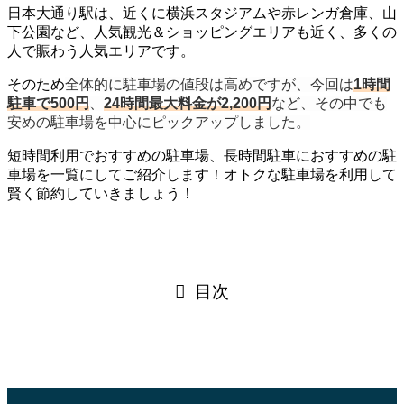
日本大通り駅は、近くに横浜スタジアムや赤レンガ倉庫、山
下公園など、人気観光＆ショッピングエリアも近く、多くの
人で賑わう人気エリアです。
そのため
全体的に駐車場の値段は高めですが、今回は
1時間
駐車で500円
、
24時間最大料金が2,200円
など、その中でも
安めの駐車場を中心にピックアップしました。
短時間利用でおすすめの駐車場、長時間駐車におすすめの駐
車場を一覧にしてご紹介します！オトクな駐車場を利用して
賢く節約していきましょう！
目次