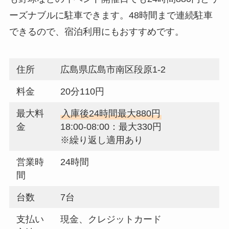
ーズナブルに駐車できます。48時間まで連続駐車
できるので、宿泊利用にもおすすめです。
住所
広島県広島市南区段原1-2
料金
20分110円
最大料
入庫後24時間最大880円
金
18:00-08:00：最大330円
※繰り返し適用あり
営業時
24時間
間
台数
7台
支払い
現金、クレジットカード