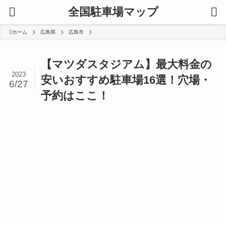
全国駐車場マップ
ホーム
広島県
広島市
【マツダスタジアム】最大料金の
2023
安いおすすめ駐車場16選！穴場・
6/27
予約はここ！