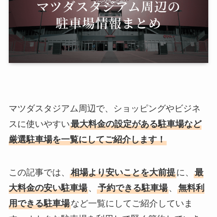
マツダスタジアム周辺で、ショッピングやビジネ
スに使いやすい
最大料金の設定がある駐車場など
厳選駐車場を一覧にしてご紹介します！
この記事では、
相場より安いことを大前提
に、
最
大料金の安い駐車場
、
予約できる駐車場
、
無料利
用できる駐車場
など一覧にしてご紹介していま