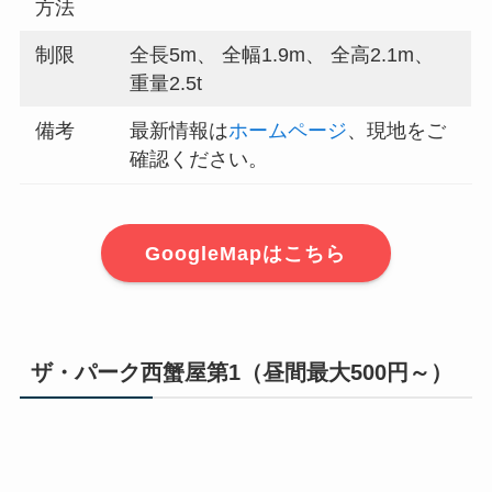
方法
制限
全長5m、 全幅1.9m、 全高2.1m、
重量2.5t
備考
最新情報は
ホームページ
、現地をご
確認ください。
GoogleMapはこちら
ザ・パーク西蟹屋第1（昼間最大500円～）