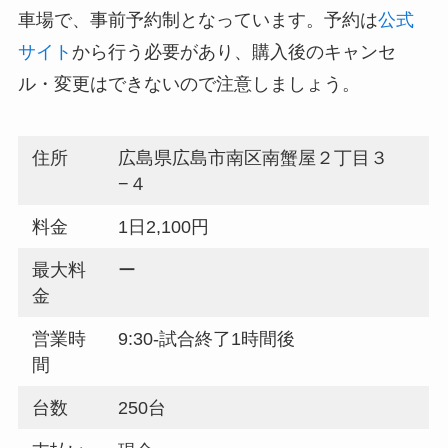
車場で、事前予約制となっています。予約は
公式
サイト
から行う必要があり、購入後のキャンセ
ル・変更はできないので注意しましょう。
住所
広島県広島市南区南蟹屋２丁目３
−４
料金
1日2,100円
最大料
ー
金
営業時
9:30-試合終了1時間後
間
台数
250台