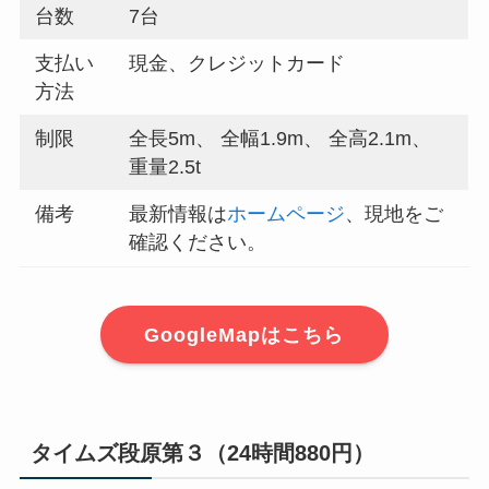
台数
7台
支払い
現金、クレジットカード
方法
制限
全長5m、 全幅1.9m、 全高2.1m、
重量2.5t
備考
最新情報は
ホームページ
、現地をご
確認ください。
GoogleMapはこちら
タイムズ段原第３（24時間880円）