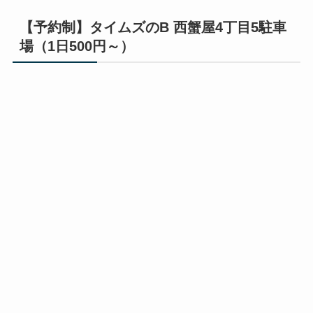
【予約制】タイムズのB 西蟹屋4丁目5駐車
場（1日500円～）