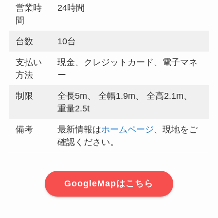
営業時
24時間
間
台数
10台
支払い
現金、クレジットカード、電子マネ
方法
ー
制限
全長5m、 全幅1.9m、 全高2.1m、
重量2.5t
備考
最新情報は
ホームページ
、現地をご
確認ください。
GoogleMapはこちら