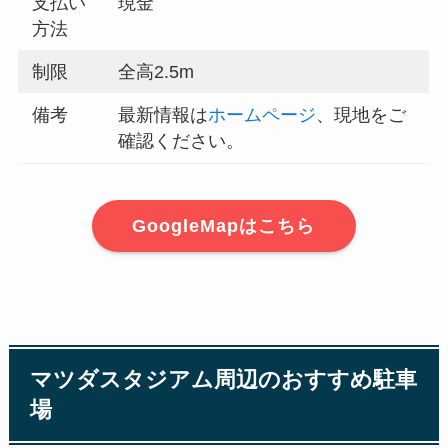
支払い
現金
方法
制限
全高2.5m
備考
最新情報は
ホームページ
、現地をご
確認ください。
GoogleMapはこちら
マツダスタジアム周辺のおすすめ駐車
場