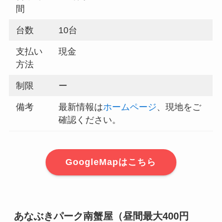
間
台数
10台
支払い
現金
方法
制限
ー
備考
最新情報は
ホームページ
、現地をご
確認ください。
GoogleMapはこちら
あなぶきパーク南蟹屋（昼間最大400円