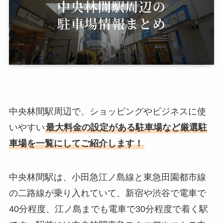
中央林間駅周辺で、ショッピングやビジネスに使
いやすい
最大料金の設定がある駐車場など厳選駐
車場を一覧にしてご紹介します！
中央林間駅は、小田急江ノ島線と東急田園都市線
の二路線が乗り入れていて、新宿や渋谷で電車で
40分程度、江ノ島までも電車で30分程度で着く駅