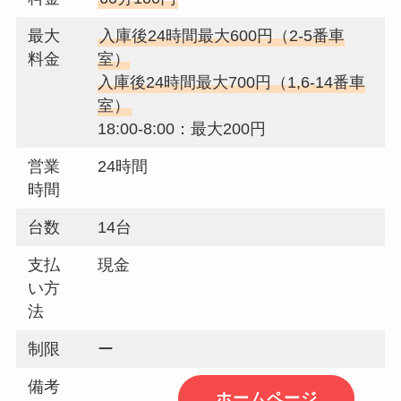
最大
入庫後24時間最大600円（2-5番車
料金
室）
入庫後24時間最大700円（1,6-14番車
室）
18:00-8:00：最大200円
営業
24時間
時間
台数
14台
支払
現金
い方
法
制限
ー
備考
ホームページ