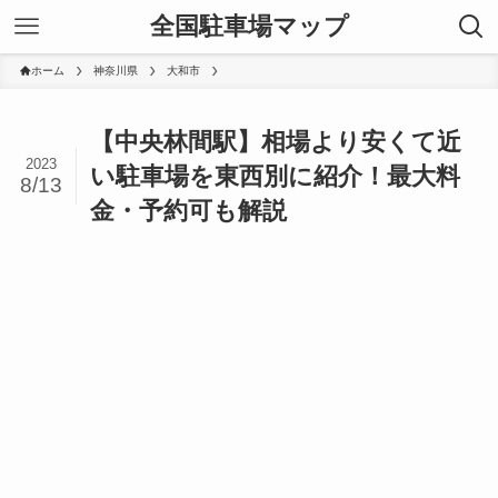
全国駐車場マップ
ホーム
神奈川県
大和市
【中央林間駅】相場より安くて近
2023
い駐車場を東西別に紹介！最大料
8/13
金・予約可も解説