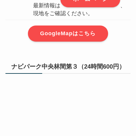
最新情報は
、
現地をご確認ください。
GoogleMapはこちら
ナビパーク中央林間第３（24時間600円）