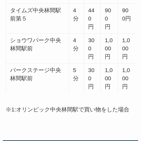
タイムズ中央林間駅
4
44
90
90
前第５
分
0
0
0円
円
円
ショウワパーク中央
4
30
1,0
1,0
林間駅前
分
0
00
00
円
円
円
パークステージ中央
5
30
1,0
1,0
林間駅前
分
0
00
00
円
円
円
※1:オリンピック中央林間駅で買い物をした場合