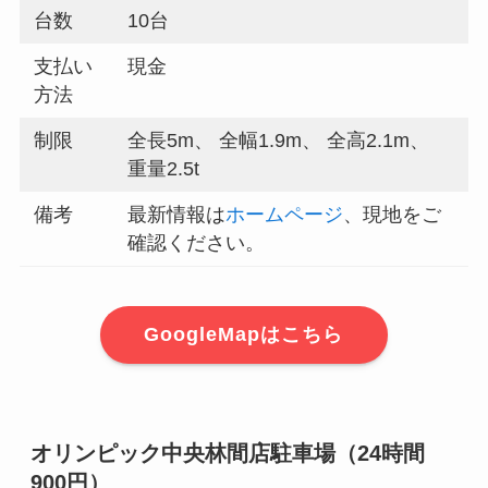
台数
10台
支払い
現金
方法
制限
全長5m、 全幅1.9m、 全高2.1m、
重量2.5t
備考
最新情報は
ホームページ
、現地をご
確認ください。
GoogleMapはこちら
オリンピック中央林間店駐車場（24時間
900円）