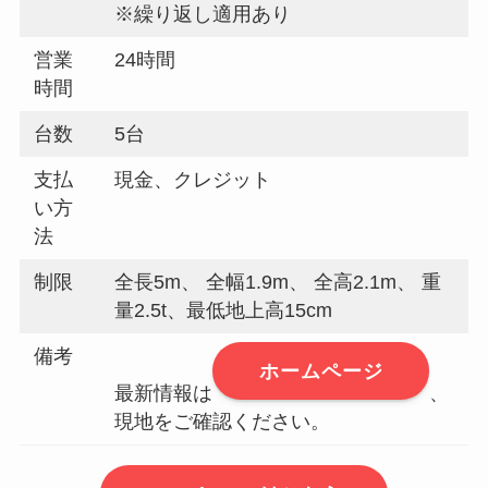
※繰り返し適用あり
営業
24時間
時間
台数
5台
支払
現金、クレジット
い方
法
制限
全長5m、 全幅1.9m、 全高2.1m、 重
量2.5t、最低地上高15cm
備考
ホームページ
最新情報は
、
現地をご確認ください。