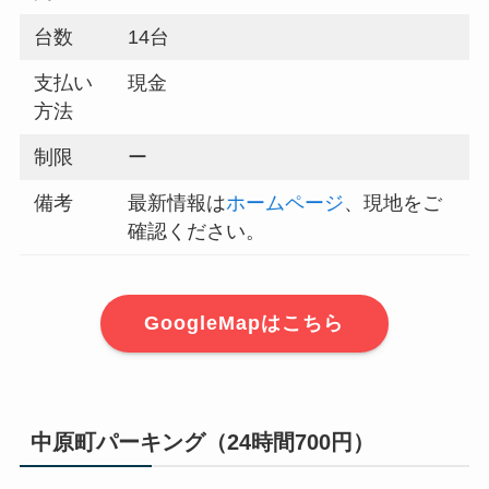
台数
14台
支払い
現金
方法
制限
ー
備考
最新情報は
ホームページ
、現地をご
確認ください。
GoogleMapはこちら
中原町パーキング（24時間700円）