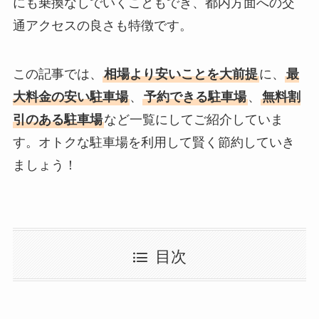
にも乗換なしでいくこともでき、都内方面への交
通アクセスの良さも特徴です。
この記事では、
相場より安いことを大前提
に、
最
大料金の安い駐車場
、
予約できる駐車場
、
無料割
引のある駐車場
など一覧にしてご紹介していま
す。オトクな駐車場を利用して賢く節約していき
ましょう！
目次