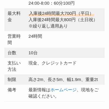
24:00-8:00：60分100円
最大料
入庫後24時間最大700円（平日）
金
入庫後24時間最大800円（土日祝）
※繰り返し適用あり
営業時
24時間
間
台数
10台
支払い
現金、クレジットカード
方法
制限
高さ2m、長さ5m、幅1.9m、重量2t
備考
最新情報は
ホームページ
、現地をご
確認ください。