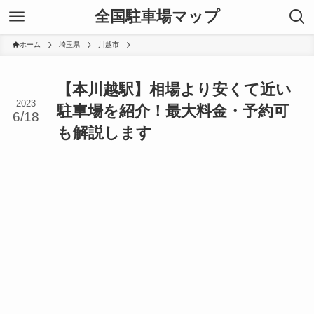
全国駐車場マップ
ホーム
埼玉県
川越市
【本川越駅】相場より安くて近い
2023
駐車場を紹介！最大料金・予約可
6/18
も解説します