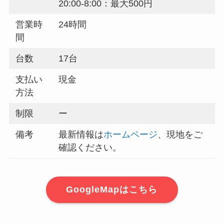
20:00-8:00：最大500円
営業時
24時間
間
台数
17台
支払い
現金
方法
制限
ー
備考
最新情報は
ホームページ
、現地をご
確認ください。
GoogleMapはこちら