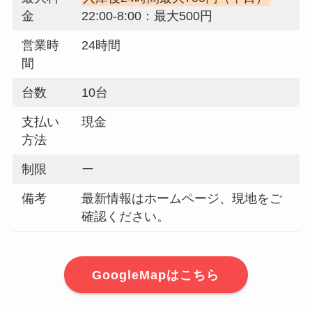
金
22:00-8:00：最大500円
営業時
24時間
間
台数
10台
支払い
現金
方法
制限
ー
備考
最新情報はホームページ、現地をご
確認ください。
GoogleMapはこちら