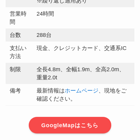
※繰り返し適用あり
営業時
24時間
間
台数
288台
支払い
現金、クレジットカード、交通系IC
方法
制限
全長4.8m、全幅1.9m、全高2.0m、
重量2.0t
備考
最新情報は
ホームページ
、現地をご
確認ください。
GoogleMapはこちら