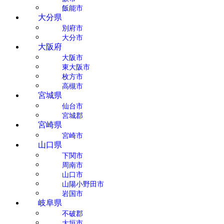
飯能市
大分県
別府市
大分市
大阪府
大阪市
東大阪市
枚方市
高槻市
宮城県
仙台市
宮城郡
宮崎県
宮崎市
山口県
下関市
周南市
山口市
山陽小野田市
岩国市
岐阜県
不破郡
大垣市