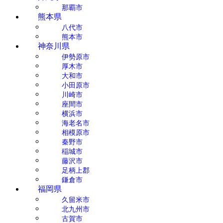
那覇市
熊本県
八代市
熊本市
神奈川県
伊勢原市
厚木市
大和市
小田原市
川崎市
座間市
横浜市
海老名市
相模原市
秦野市
稲城市
藤沢市
足柄上郡
鎌倉市
福岡県
久留米市
北九州市
古賀市