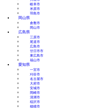
岐阜市
米原市
羽島市
岡山県
倉敷市
岡山市
広島県
三原市
尾道市
広島市
廿日市市
東広島市
福山市
愛知県
一宮市
刈谷市
名古屋市
大府市
安城市
岡崎市
清洲市
稲沢市
穂積市