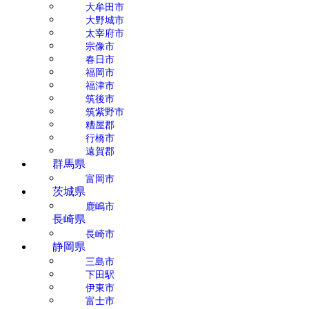
大牟田市
大野城市
太宰府市
宗像市
春日市
福岡市
福津市
筑後市
筑紫野市
糟屋郡
行橋市
遠賀郡
群馬県
富岡市
茨城県
鹿嶋市
長崎県
長崎市
静岡県
三島市
下田駅
伊東市
富士市