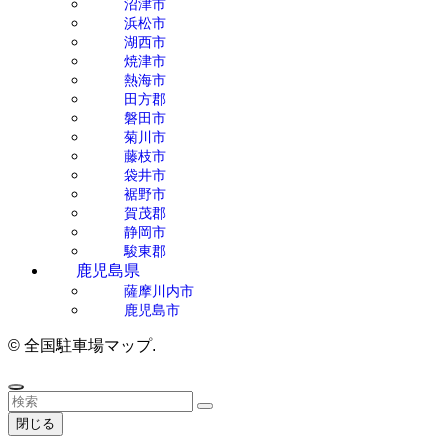
沼津市
浜松市
湖西市
焼津市
熱海市
田方郡
磐田市
菊川市
藤枝市
袋井市
裾野市
賀茂郡
静岡市
駿東郡
鹿児島県
薩摩川内市
鹿児島市
©
全国駐車場マップ.
閉じる