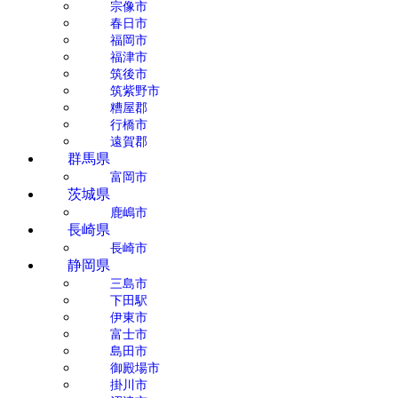
宗像市
春日市
福岡市
福津市
筑後市
筑紫野市
糟屋郡
行橋市
遠賀郡
群馬県
富岡市
茨城県
鹿嶋市
長崎県
長崎市
静岡県
三島市
下田駅
伊東市
富士市
島田市
御殿場市
掛川市