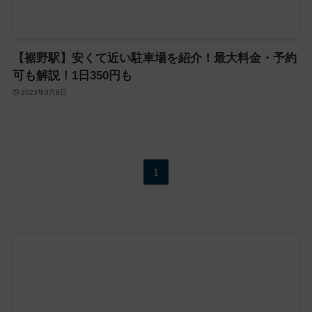
【裾野駅】安くて近い駐車場を紹介！最大料金・予約
可も解説！1日350円も
2023年3月8日
1