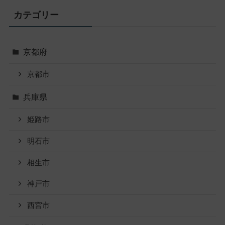
カテゴリー
京都府
京都市
兵庫県
姫路市
明石市
相生市
神戸市
西宮市