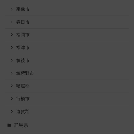
宗像市
春日市
福岡市
福津市
筑後市
筑紫野市
糟屋郡
行橋市
遠賀郡
群馬県