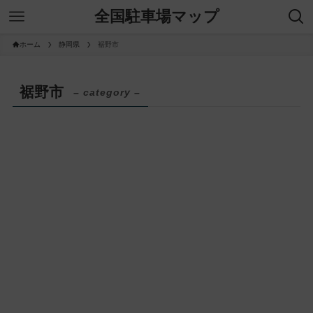
全国駐車場マップ
ホーム
静岡県
裾野市
裾野市
– category –