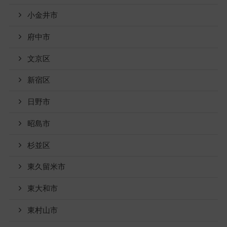
小金井市
府中市
文京区
新宿区
日野市
昭島市
杉並区
東久留米市
東大和市
東村山市