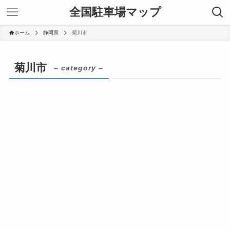
全国駐車場マップ
ホーム
静岡県
菊川市
菊川市
– category –