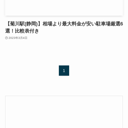
【菊川駅(静岡)】相場より最大料金が安い駐車場厳選6
選！比較表付き
2023年3月4日
1