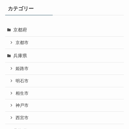
カテゴリー
京都府
京都市
兵庫県
姫路市
明石市
相生市
神戸市
西宮市