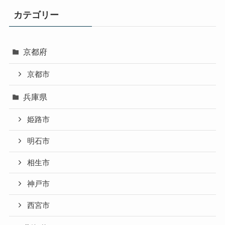
カテゴリー
京都府
京都市
兵庫県
姫路市
明石市
相生市
神戸市
西宮市