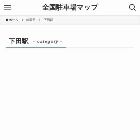
全国駐車場マップ
ホーム
静岡県
下田駅
下田駅
– category –