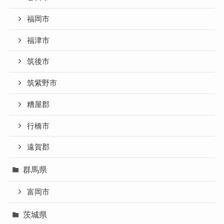
福岡市
福津市
筑後市
筑紫野市
糟屋郡
行橋市
遠賀郡
群馬県
富岡市
茨城県