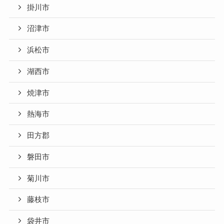
掛川市
沼津市
浜松市
湖西市
焼津市
熱海市
田方郡
磐田市
菊川市
藤枝市
袋井市