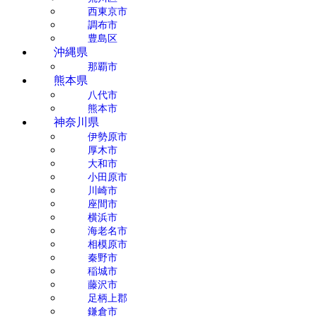
西東京市
調布市
豊島区
沖縄県
那覇市
熊本県
八代市
熊本市
神奈川県
伊勢原市
厚木市
大和市
小田原市
川崎市
座間市
横浜市
海老名市
相模原市
秦野市
稲城市
藤沢市
足柄上郡
鎌倉市