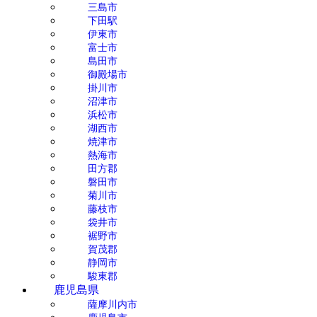
三島市
下田駅
伊東市
富士市
島田市
御殿場市
掛川市
沼津市
浜松市
湖西市
焼津市
熱海市
田方郡
磐田市
菊川市
藤枝市
袋井市
裾野市
賀茂郡
静岡市
駿東郡
鹿児島県
薩摩川内市