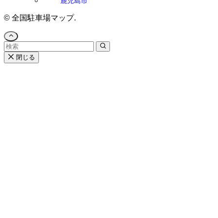
鹿児島市
©
全国駐車場マップ.
閉じる