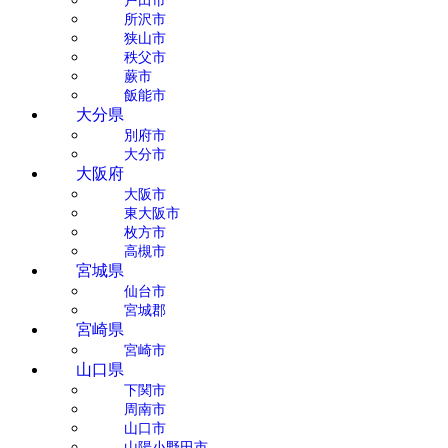
所沢市
狭山市
秩父市
蕨市
飯能市
大分県
別府市
大分市
大阪府
大阪市
東大阪市
枚方市
高槻市
宮城県
仙台市
宮城郡
宮崎県
宮崎市
山口県
下関市
周南市
山口市
山陽小野田市