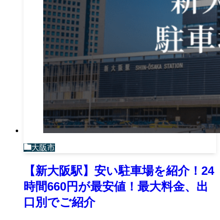
大阪市
【新大阪駅】安い駐車場を紹介！24
時間660円が最安値！最大料金、出
口別でご紹介