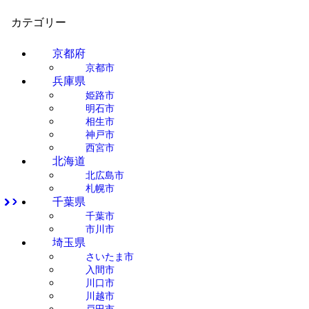
カテゴリー
京都府
京都市
兵庫県
姫路市
明石市
相生市
神戸市
西宮市
北海道
北広島市
札幌市
千葉県
千葉市
市川市
埼玉県
さいたま市
入間市
川口市
川越市
戸田市