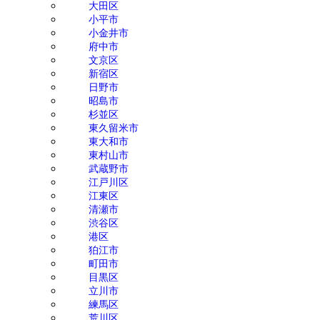
大田区
小平市
小金井市
府中市
文京区
新宿区
日野市
昭島市
杉並区
東久留米市
東大和市
東村山市
武蔵野市
江戸川区
江東区
清瀬市
渋谷区
港区
狛江市
町田市
目黒区
立川市
練馬区
荒川区