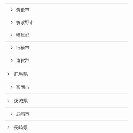
筑後市
筑紫野市
糟屋郡
行橋市
遠賀郡
群馬県
富岡市
茨城県
鹿嶋市
長崎県