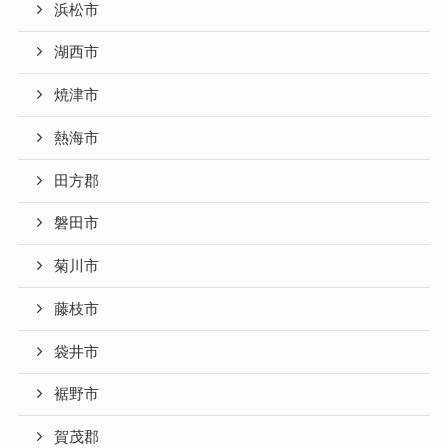
浜松市
湖西市
焼津市
熱海市
田方郡
磐田市
菊川市
藤枝市
袋井市
裾野市
賀茂郡