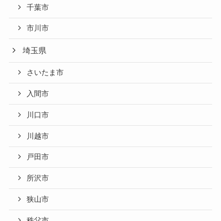
千葉市
市川市
埼玉県
さいたま市
入間市
川口市
川越市
戸田市
所沢市
狭山市
秩父市