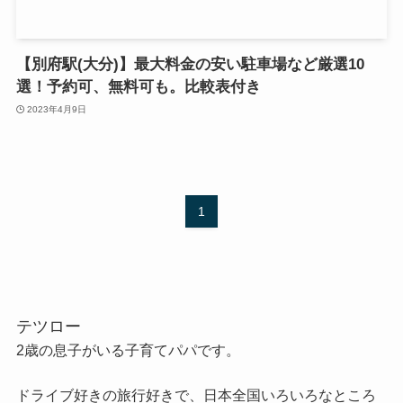
【別府駅(大分)】最大料金の安い駐車場など厳選10
選！予約可、無料可も。比較表付き
2023年4月9日
1
テツロー
2歳の息子がいる子育てパパです。
ドライブ好きの旅行好きで、日本全国いろいろなところ