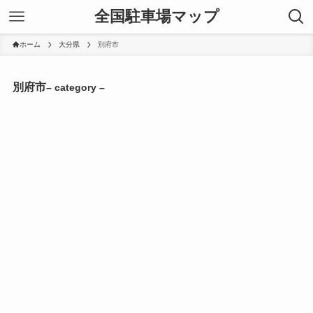
全国駐車場マップ
ホーム
大分県
別府市
別府市
– category –